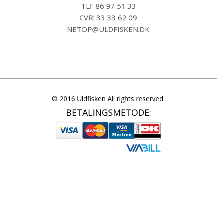
TLF
86 97 51 33
CVR: 33 33 62 09
NETOP@ULDFISKEN.DK
© 2016 Uldfisken All rights reserved.
BETALINGSMETODE: