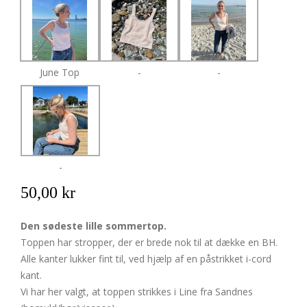
June Top
-
-
-
50,00 kr
Den sødeste lille sommertop.
Toppen har stropper, der er brede nok til at dække en BH.
Alle kanter lukker fint til, ved hjælp af en påstrikket i-cord
kant.
Vi har her valgt, at toppen strikkes i Line fra Sandnes