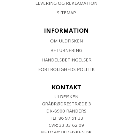
LEVERING OG REKLAMATION
SITEMAP
INFORMATION
OM ULDFISKEN
RETURNERING
HANDELSBETINGELSER
FORTROLIGHEDS POLITIK
KONTAKT
ULDFISKEN
GRÅBRØDRESTRÆDE 3
DK-8900 RANDERS
TLF
86 97 51 33
CVR: 33 33 62 09
NETOP@ULDFISKEN.DK