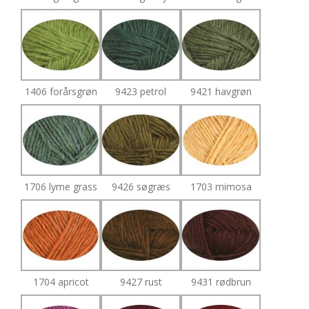
1406 forårsgrøn
9423 petrol
9421 havgrøn
1706 lyme grass
9426 søgræs
1703 mimosa
1704 apricot
9427 rust
9431 rødbrun