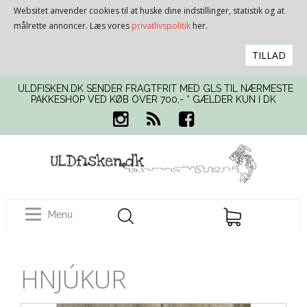
Websitet anvender cookies til at huske dine indstillinger, statistik og at
målrette annoncer. Læs vores
privatlivspolitik
her.
TILLAD
ULDFISKEN.DK SENDER FRAGTFRIT MED GLS TIL NÆRMESTE
PAKKESHOP VED KØB OVER 700,- * GÆLDER KUN I DK
Menu
HNJÚKUR