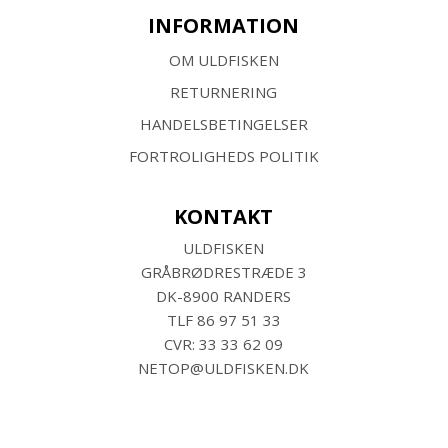
INFORMATION
OM ULDFISKEN
RETURNERING
HANDELSBETINGELSER
FORTROLIGHEDS POLITIK
KONTAKT
ULDFISKEN
GRÅBRØDRESTRÆDE 3
DK-8900 RANDERS
TLF
86 97 51 33
CVR: 33 33 62 09
NETOP@ULDFISKEN.DK