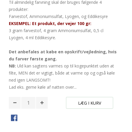
Til almindelig farvning skal der bruges følgende 4
produkter:
Farvestof, Ammoniumsulfat, Lyogen, og Eddikesyre
EKSEMPEL: Et produkt, der vejer 100 gr:
3 gram farvestof, 4 gram Ammoniumsulfat, 0,5 cl
Lyogen, 4 ml Eddikesyre.
Det anbefales at købe en opskrift/vejledning, hvis
du farver første gang.
NB:
Uld kan sagtens varmes op til kogepunktet uden at
filte, MEN det er vigtigt, både at varme op og også køle
ned igen LANGSOMT!
Lad eks. gerne køle af natten over...
LÆG I KURV