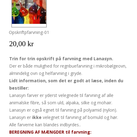
Opskriftpfarvning-01
20,00 kr
Trin for trin opskrift på farvning med Lanasyn.
Der er både mulighed for regnbuefarvning i mikrobølgeovn,
almindelig ovn og helfarvning i gryde.
Lidt information, som det er godt at læse, inden du
bestiller:
Lanasyn farver er yderst velegnede til farvning af alle
animalske fibre, så som uld, alpaka, silke og mohair.
Lanasyn er også egnet til farvning på polyamid (nylon).
Lanasyn er
ikke
velegnet til farvning af bomuld og hør.
Alle farverne kan blandes indbyrdes..
BEREGNING AF MÆNGDER til farvning: