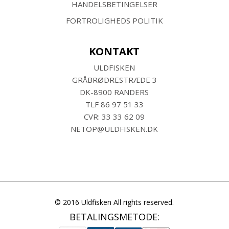
HANDELSBETINGELSER
FORTROLIGHEDS POLITIK
KONTAKT
ULDFISKEN
GRÅBRØDRESTRÆDE 3
DK-8900 RANDERS
TLF
86 97 51 33
CVR: 33 33 62 09
NETOP@ULDFISKEN.DK
© 2016 Uldfisken All rights reserved.
BETALINGSMETODE: