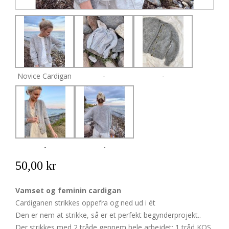
Novice Cardigan
-
-
-
-
50,00 kr
Vamset og feminin cardigan
Cardiganen strikkes oppefra og ned ud i ét
Den er nem at strikke, så er et perfekt begynderprojekt..
Der strikkes med 2 tråde gennem hele arbejdet: 1 tråd KOS