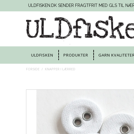
ULDFISKEN.DK SENDER FRAGTFRIT MED GLS TIL NÆ
ULDFISKEN
PRODUKTER
GARN KVALITETE
FORSIDE
/
KNAPPER I LÆRRED