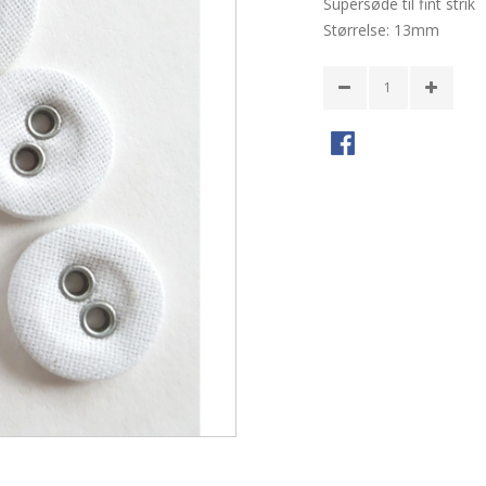
Supersøde til fint strik
Størrelse: 13mm