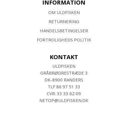
INFORMATION
OM ULDFISKEN
RETURNERING
HANDELSBETINGELSER
FORTROLIGHEDS POLITIK
KONTAKT
ULDFISKEN
GRÅBRØDRESTRÆDE 3
DK-8900 RANDERS
TLF
86 97 51 33
CVR: 33 33 62 09
NETOP@ULDFISKEN.DK