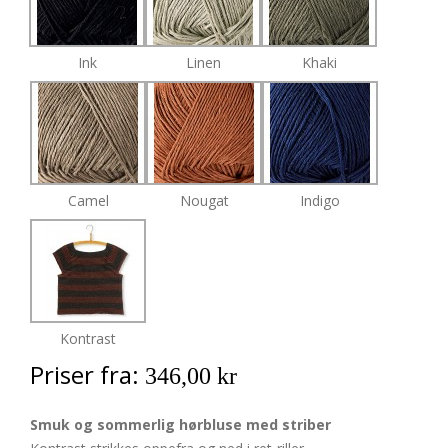
Ink
Linen
Khaki
Camel
Nougat
Indigo
Kontrast
Priser fra:
346,00 kr
Smuk og sommerlig hørbluse med striber