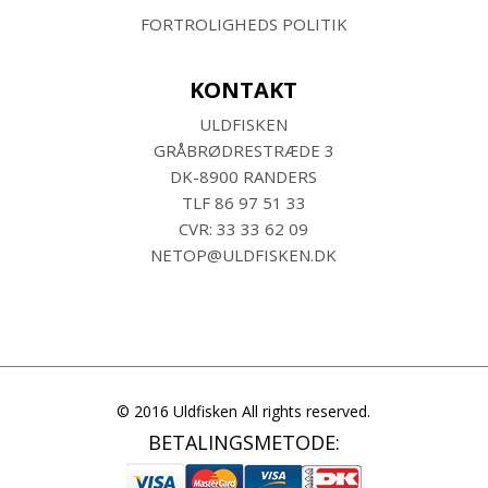
FORTROLIGHEDS POLITIK
KONTAKT
ULDFISKEN
GRÅBRØDRESTRÆDE 3
DK-8900 RANDERS
TLF
86 97 51 33
CVR: 33 33 62 09
NETOP@ULDFISKEN.DK
© 2016 Uldfisken All rights reserved.
BETALINGSMETODE: