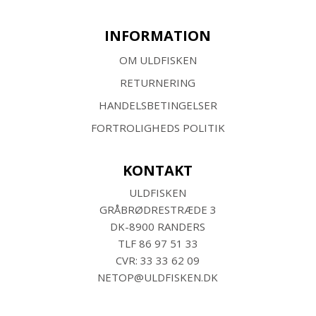
INFORMATION
OM ULDFISKEN
RETURNERING
HANDELSBETINGELSER
FORTROLIGHEDS POLITIK
KONTAKT
ULDFISKEN
GRÅBRØDRESTRÆDE 3
DK-8900 RANDERS
TLF
86 97 51 33
CVR: 33 33 62 09
NETOP@ULDFISKEN.DK