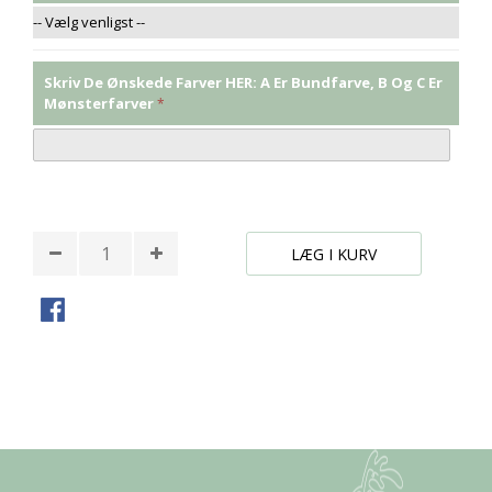
Skriv De Ønskede Farver HER: A Er Bundfarve, B Og C Er
Mønsterfarver
* Påkrævede felter
LÆG I KURV