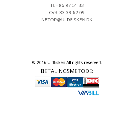
TLF
86 97 51 33
CVR: 33 33 62 09
NETOP@ULDFISKEN.DK
© 2016 Uldfisken All rights reserved.
BETALINGSMETODE: