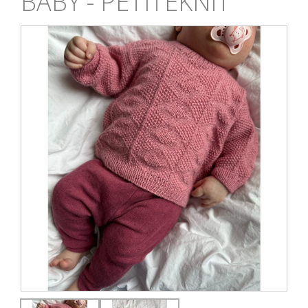
BABY - PETITEKNIT