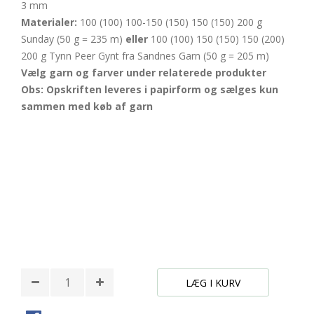
3 mm
Materialer:
100 (100) 100-150 (150) 150 (150) 200 g
Sunday (50 g = 235 m)
eller
100 (100) 150 (150) 150 (200)
200 g Tynn Peer Gynt fra Sandnes Garn (50 g = 205 m)
Vælg garn og farver under relaterede produkter
Obs: Opskriften leveres i papirform og sælges kun
sammen med køb af garn
LÆG I KURV