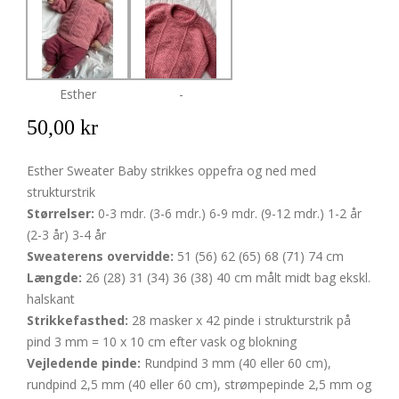
Esther
-
50,00 kr
Esther Sweater Baby strikkes oppefra og ned med
strukturstrik
Størrelser:
0-3 mdr. (3-6 mdr.) 6-9 mdr. (9-12 mdr.) 1-2 år
(2-3 år) 3-4 år
Sweaterens overvidde:
51 (56) 62 (65) 68 (71) 74 cm
Længde:
26 (28) 31 (34) 36 (38) 40 cm målt midt bag ekskl.
halskant
Strikkefasthed:
28 masker x 42 pinde i strukturstrik på
pind 3 mm = 10 x 10 cm efter vask og blokning
Vejledende pinde:
Rundpind 3 mm (40 eller 60 cm),
rundpind 2,5 mm (40 eller 60 cm), strømpepinde 2,5 mm og