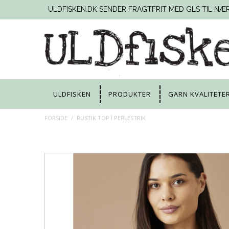
ULDFISKEN.DK SENDER FRAGTFRIT MED GLS TIL NÆ
ULDFISKEN
PRODUKTER
GARN KVALITETE
FORSIDE
/
RUSTIK TOP I PERLESTRIK