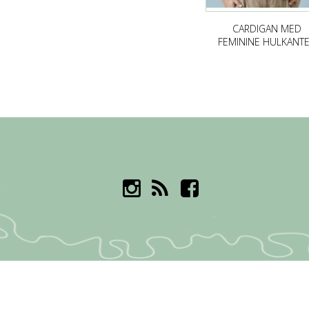
CARDIGAN MED
FEMININE HULKANT