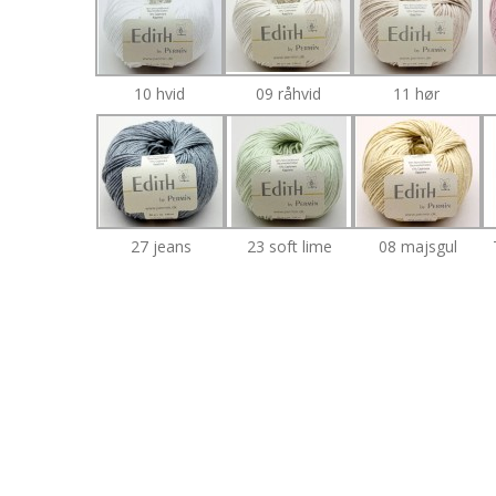
10 hvid
09 råhvid
11 hør
27 jeans
23 soft lime
08 majsgul