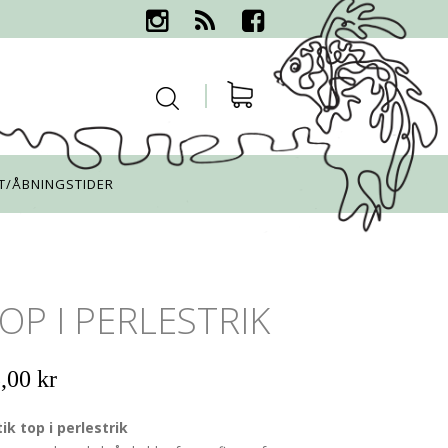
T/ÅBNINGSTIDER
OP I PERLESTRIK
,00 kr
k top i perlestrik