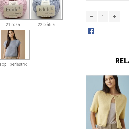
21 rosa
22 blålilla
REL
Top i perlestrik