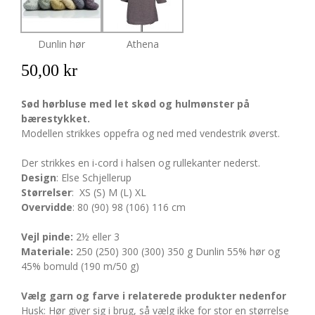
Dunlin hør
Athena
50,00 kr
Sød hørbluse med let skød og hulmønster på
bærestykket.
Modellen strikkes oppefra og ned med vendestrik øverst.
Der strikkes en i-cord i halsen og rullekanter nederst.
Design
: Else Schjellerup
Størrelser
: XS (S) M (L) XL
Overvidde
: 80 (90) 98 (106) 116 cm
Vejl pinde:
2½ eller 3
Materiale:
250 (250) 300 (300) 350 g Dunlin 55% hør og
45% bomuld (190 m/50 g)
Vælg garn og farve i relaterede produkter nedenfor
Husk: Hør giver sig i brug, så vælg ikke for stor en størrelse