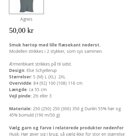
Agnes
50,00 kr
Smuk hørtop med lille flæsekant nederst.
Modellen strikkes i 2 stykker, som sys sammen.
Ærmeribkant strikkes på til sidst.
Design
: Else Schjellerup
Størrelser
: S (M) L (XL) 2XL
Overvidde
: 84 (92) 100 (108) 116 cm
Længde
: ca 55 cm
Vejl pinde:
2½ eller 3
Materiale:
250 (250) 250 (300) 350 g Dunlin 55% hør og
45% bomuld (190 m/50 g)
Vælg garn og farve i relaterede produkter nedenfor
Husk: Hør giver sig i brug, så vælg ikke for stor en størrelse