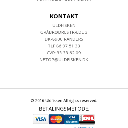
KONTAKT
ULDFISKEN
GRÅBRØDRESTRÆDE 3
DK-8900 RANDERS
TLF
86 97 51 33
CVR: 33 33 62 09
NETOP@ULDFISKEN.DK
© 2016 Uldfisken All rights reserved.
BETALINGSMETODE: