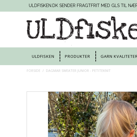
ULDFISKEN.DK SENDER FRAGTFRIT MED GLS TIL NÆ
ULDFISKEN
PRODUKTER
GARN KVALITETE
FORSIDE
/
DAGMAR SWEATER JUNIOR - PETITEKNIT