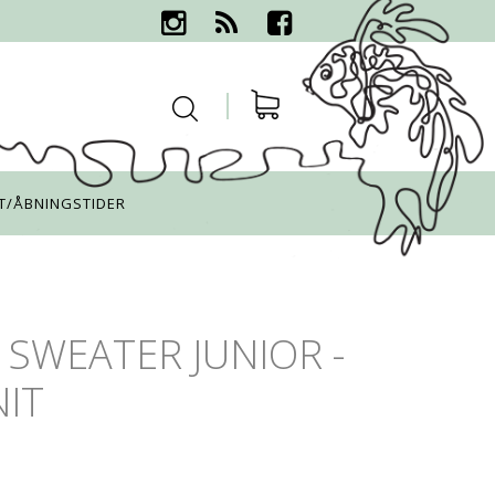
T/ÅBNINGSTIDER
SWEATER JUNIOR -
NIT