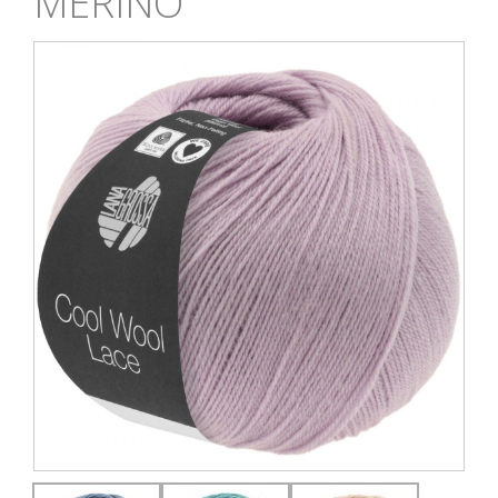
MERINO