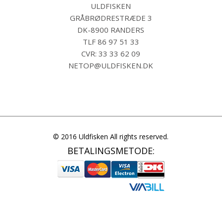
ULDFISKEN
GRÅBRØDRESTRÆDE 3
DK-8900 RANDERS
TLF
86 97 51 33
CVR: 33 33 62 09
NETOP@ULDFISKEN.DK
© 2016 Uldfisken All rights reserved.
BETALINGSMETODE: