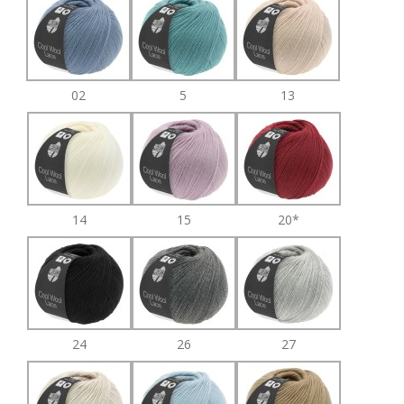
02
5
13
14
15
20*
24
26
27