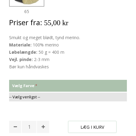
65
Priser fra:
55,00 kr
Smukt og meget blødt, tynd merino.
Materiale:
100% merino
Løbelængde:
50 g = 400 m
Vejl. pinde:
2-3 mm
Bør kun håndvaskes
Vælg Farve
* Påkrævede felter
LÆG I KURV