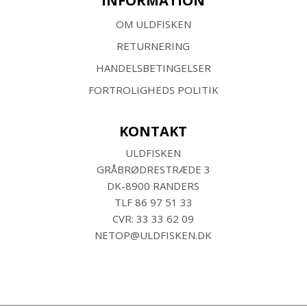
INFORMATION
OM ULDFISKEN
RETURNERING
HANDELSBETINGELSER
FORTROLIGHEDS POLITIK
KONTAKT
ULDFISKEN
GRÅBRØDRESTRÆDE 3
DK-8900 RANDERS
TLF
86 97 51 33
CVR: 33 33 62 09
NETOP@ULDFISKEN.DK