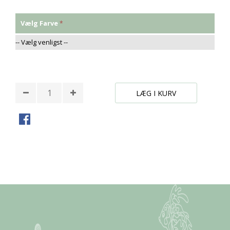
Vælg Farve
* Påkrævede felter
LÆG I KURV