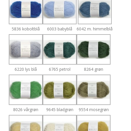
5836 koboltblå
6003 babyblå
6042 m. himmelblå
6220 lys blå
6765 petrol
8264 grøn
8026 vårgrøn
9645 bladgrøn
9554 mosegrøn