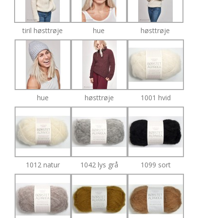
tiril høsttrøje
hue
høsttrøje
hue
høsttrøje
1001 hvid
1012 natur
1042 lys grå
1099 sort