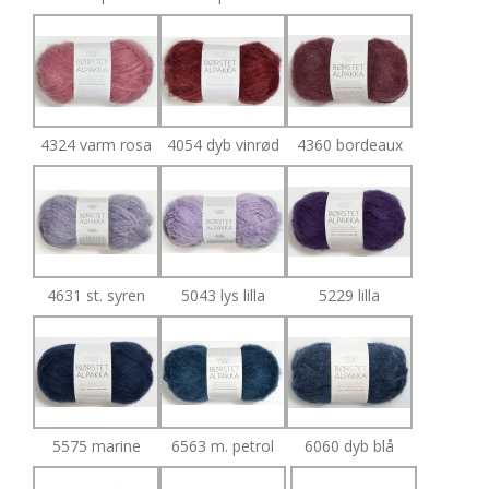
4324 varm rosa
4054 dyb vinrød
4360 bordeaux
4631 st. syren
5043 lys lilla
5229 lilla
5575 marine
6563 m. petrol
6060 dyb blå