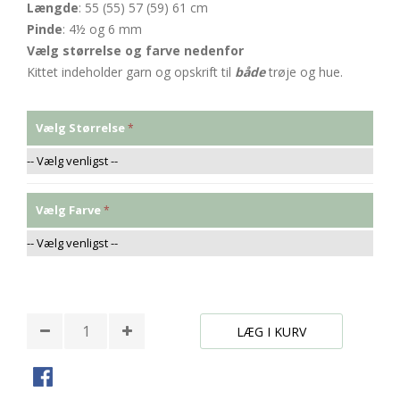
Længde
: 55 (55) 57 (59) 61 cm
Pinde
: 4½ og 6 mm
Vælg størrelse og farve nedenfor
Kittet indeholder garn og opskrift til
både
trøje og hue.
Vælg Størrelse
Vælg Farve
* Påkrævede felter
LÆG I KURV