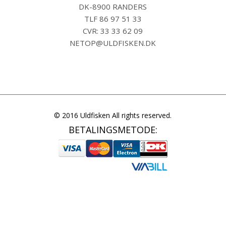
DK-8900 RANDERS
TLF
86 97 51 33
CVR: 33 33 62 09
NETOP@ULDFISKEN.DK
© 2016 Uldfisken All rights reserved.
BETALINGSMETODE: