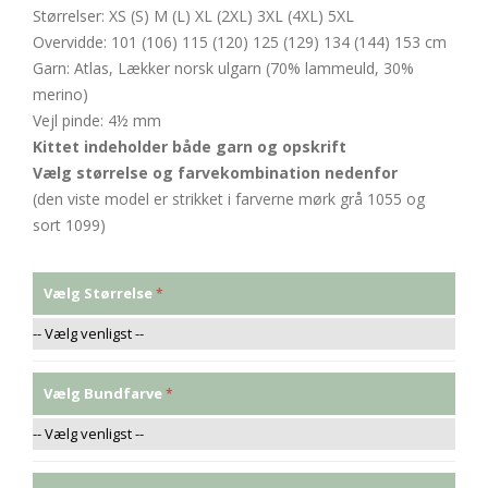
Størrelser: XS (S) M (L) XL (2XL) 3XL (4XL) 5XL
Overvidde: 101 (106) 115 (120) 125 (129) 134 (144) 153 cm
Garn: Atlas, Lækker norsk ulgarn (70% lammeuld, 30%
merino)
Vejl pinde: 4½ mm
Kittet indeholder både garn og opskrift
Vælg størrelse og farvekombination nedenfor
(den viste model er strikket i farverne mørk grå 1055 og
sort 1099)
Vælg Størrelse
Vælg Bundfarve