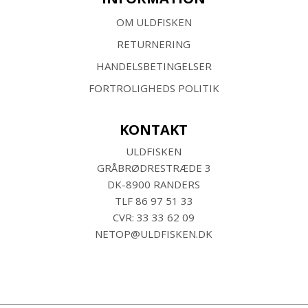
OM ULDFISKEN
RETURNERING
HANDELSBETINGELSER
FORTROLIGHEDS POLITIK
KONTAKT
ULDFISKEN
GRÅBRØDRESTRÆDE 3
DK-8900 RANDERS
TLF
86 97 51 33
CVR: 33 33 62 09
NETOP@ULDFISKEN.DK