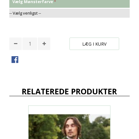
Vælg Mønsterfarve
* Påkrævede felter
LÆG I KURV
RELATEREDE PRODUKTER