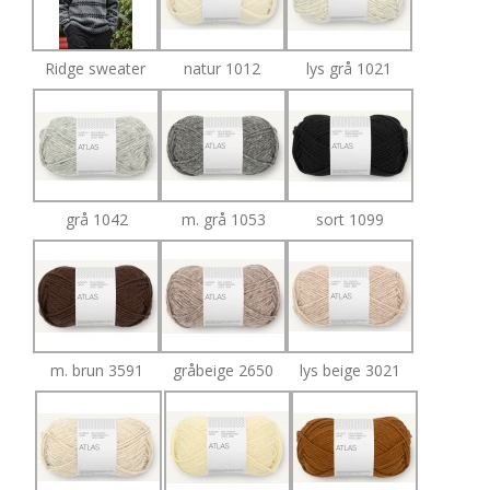
Ridge sweater
natur 1012
lys grå 1021
grå 1042
m. grå 1053
sort 1099
m. brun 3591
gråbeige 2650
lys beige 3021