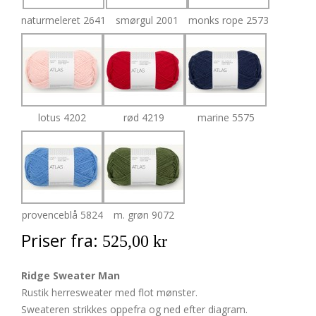
naturmeleret 2641
smørgul 2001
monks rope 2573
lotus 4202
rød 4219
marine 5575
provenceblå 5824
m. grøn 9072
Priser fra:
525,00 kr
Ridge Sweater Man
Rustik herresweater med flot mønster.
Sweateren strikkes oppefra og ned efter diagram.