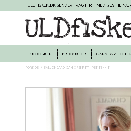
ULDFISKEN.DK SENDER FRAGTFRIT MED GLS TIL NÆ
ULDFISKEN
PRODUKTER
GARN KVALITETE
FORSIDE
/
BALLONCARDIGAN OPSKRIFT - PETITEKNIT