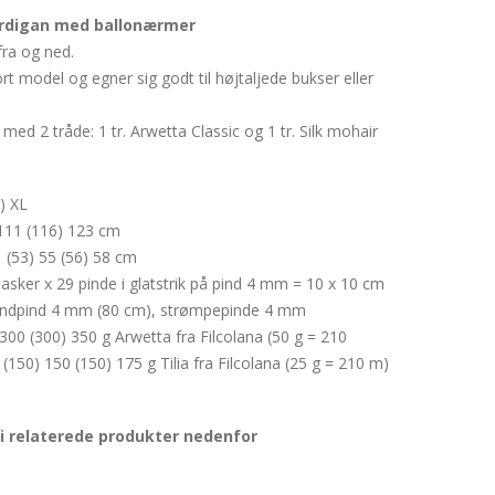
cardigan med ballonærmer
fra og ned.
rt model og egner sig godt til højtaljede bukser eller
med 2 tråde: 1 tr. Arwetta Classic og 1 tr. Silk mohair
) XL
111 (116) 123 cm
 (53) 55 (56) 58 cm
asker x 29 pinde i glatstrik på pind 4 mm = 10 x 10 cm
ndpind 4 mm (80 cm), strømpepinde 4 mm
300 (300) 350 g Arwetta fra Filcolana (50 g = 210
(150) 150 (150) 175 g Tilia fra Filcolana (25 g = 210 m)
i relaterede produkter nedenfor