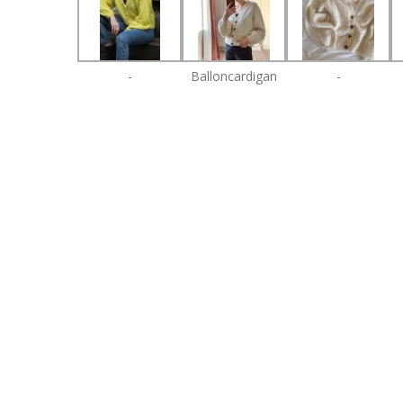
-
Balloncardigan
-