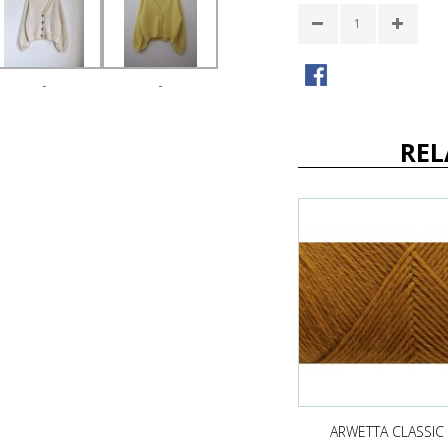
-
-
REL
ARWETTA CLASSIC