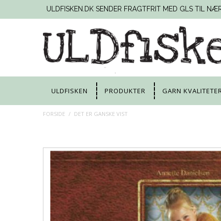
ULDFISKEN.DK SENDER FRAGTFRIT MED GLS TIL NÆ
ULDFISKEN
PRODUKTER
GARN KVALITETE
FORSIDE
/
DET ER GANSKE VIST