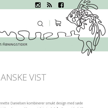
T/ÅBNINGSTIDER
GANSKE VIST
 Annette Danielsen kombinerer smukt design med søde