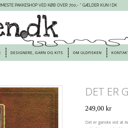
RMESTE PAKKESHOP VED KØB OVER 700,- * GÆLDER KUN I DK
R
DESIGNERE, GARN OG KITS
OM ULDFISKEN
KONTAK
DET ER 
249,00 kr
Det er ganske vist at