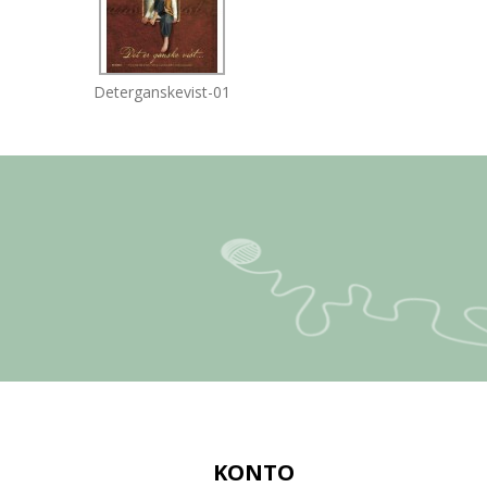
Deterganskevist-01
KONTO