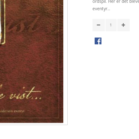
ordspil. Her er det bleve
eventyr...