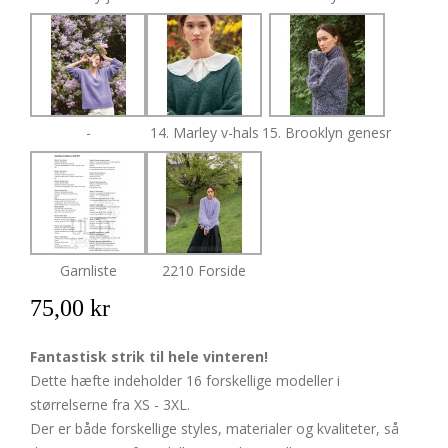
-
14. Marley v-hals
15. Brooklyn genesr
Garnliste
2210 Forside
75,00 kr
Fantastisk strik til hele vinteren!
Dette hæfte indeholder 16 forskellige modeller i
størrelserne fra XS - 3XL.
Der er både forskellige styles, materialer og kvaliteter, så