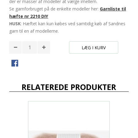
der er masser af modeller at vælge imellem.
Se garnforbruget på de enkelte modeller her:
Garnliste til
hæfte nr 2210 DIY
HUSK
: Hæftet kan kun købes ved samtidig køb af Sandnes
garn til en af modellerne.
LÆG I KURV
RELATEREDE PRODUKTER